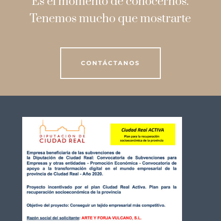
Es el momento de conocernos.
Tenemos mucho que mostrarte
CONTÁCTANOS