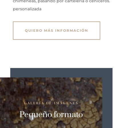
chimeneas, pasando por cartelería o ceniceros.
personalizada
QUIERO MÁS INFORMACIÓN
GALERÍA DE IMÁGENES
Pequeño formato