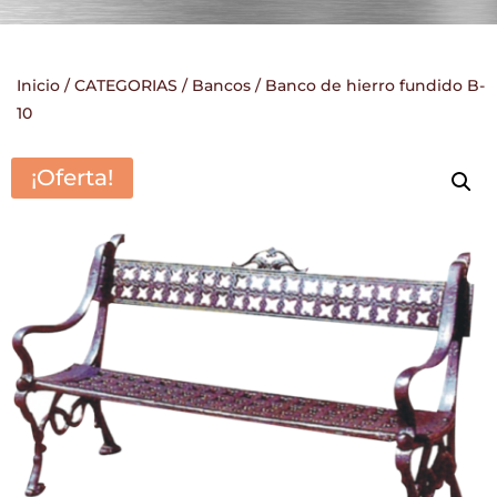
Inicio
/
CATEGORIAS
/
Bancos
/ Banco de hierro fundido B-
10
¡Oferta!